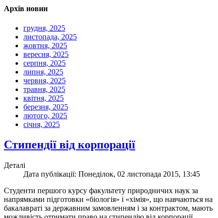
Архів новин
грудня, 2025
листопада, 2025
жовтня, 2025
вересня, 2025
серпня, 2025
липня, 2025
червня, 2025
травня, 2025
квітня, 2025
березня, 2025
лютого, 2025
січня, 2025
Стипендії від корпорації
Деталі
Дата публікації: Понеділок, 02 листопада 2015, 13:45
Студенти першого курсу факультету природничих наук за
напрямками підготовки «біологія» і «хімія», що навчаються на
бакалавраті за державним замовленням і за контрактом, мають
можливість отримати право на стипендію від корпорації