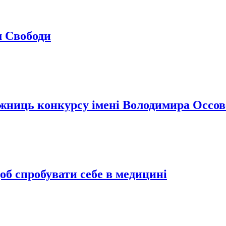
м Свободи
ниць конкурсу імені Володимира Оссов
об спробувати себе в медицині