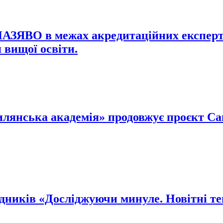
 НАЗЯВО в межах акредитаційних експерт
 вищої освіти.
янська академія» продовжує проєкт Camp
ників «Досліджуючи минуле. Новітні тен