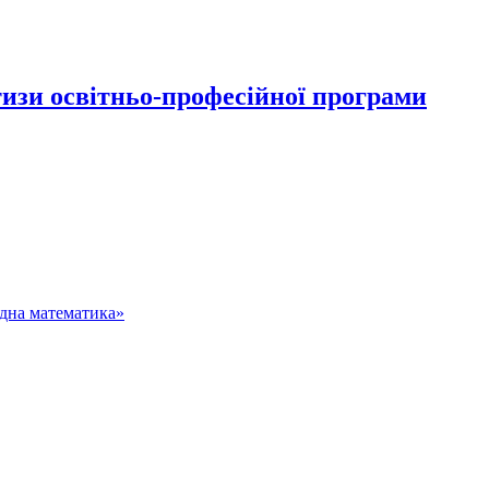
изи освітньо-професійної програми
адна математика»