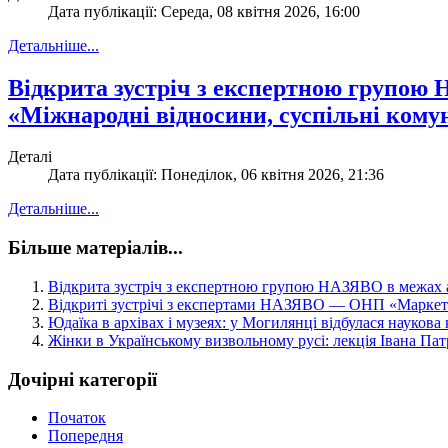
Дата публікації: Середа, 08 квітня 2026, 16:00
Детальніше...
Відкрита зустріч з експертною групою
«Міжнародні відносини, суспільні комуні
Деталі
Дата публікації: Понеділок, 06 квітня 2026, 21:36
Детальніше...
Більше матеріалів...
Відкрита зустріч з експертною групою НАЗЯВО в межах 
Відкриті зустрічі з експертами НАЗЯВО — ОНП «Маркети
Юдаїка в архівах і музеях: у Могилянці відбулася наукова
Жінки в Українському визвольному русі: лекція Івана Па
Дочірні категорії
Початок
Попередня