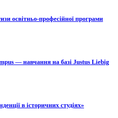
изи освітньо-професійної програми
us — навчання на базі Justus Liebig
денції в історичних студіях»