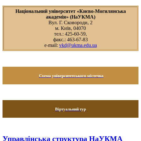
Національний університет «Києво-Могилянська
академія» (НаУКМА)
Вул. Г. Сковороди, 2
м. Київ, 04070
тел.: 425-60-59,
факс.: 463-67-83
e-mail:
vkd@ukma.edu.ua
Схема університетського містечка
Віртуальний тур
Управлінська структура НаУКМА