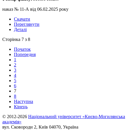
наказ № 11-А від 06.02.2025 року
Скачати
Переглянути
Деталі
Сторінка 7 з 8
Початок
Попередня
1
2
3
4
5
6
7
8
Наступна
Кінець
© 2012-2026
Національний університет «Києво-Могилянська
академія»
вул. Сковороди 2, Київ 04070, Україна