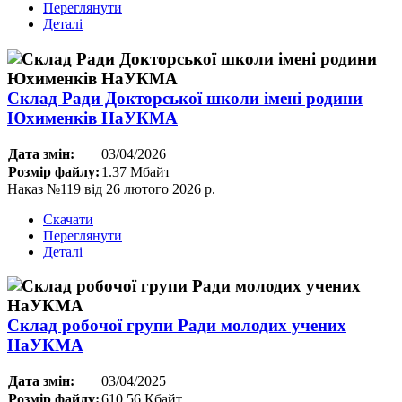
Переглянути
Деталі
Склад Ради Докторської школи імені родини
Юхименків НаУКМА
Дата змін:
03/04/2026
Розмір файлу:
1.37 Мбайт
Наказ №119 від 26 лютого 2026 р.
Скачати
Переглянути
Деталі
Склад робочої групи Ради молодих учених
НаУКМА
Дата змін:
03/04/2025
Розмір файлу:
610.56 Кбайт