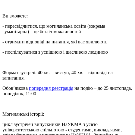
Ви зможете:
- пересвідчитися, що могилянська освіта (зокрема
гуманітарна) – це безліч можливостей
- отримати відповіді на питання, які вас хвилюють
- поспілкуватися з успішною і щасливою людиною
Формат зустрічі: 40 хв. – виступ, 40 хв. – відповіді на
запитання.
Обов’язкова
попередня реєстрація
на подію – до 25 листопада,
понеділок, 11:00
Могилянські історії:
цикл зустрічей випускників НаУКМА з усією
університетською спільнотою - студентами, викладачами,