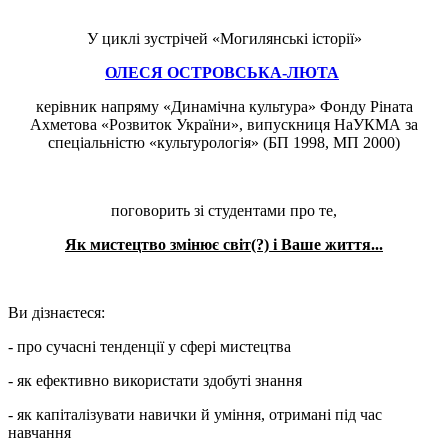
У циклі зустрічей «Могилянські історії»
ОЛЕСЯ ОСТРОВСЬКА-ЛЮТА
керівник напряму «Динамічна культура» Фонду Ріната
Ахметова «Розвиток України», випускниця НаУКМА за
спеціальністю «культурологія» (БП 1998, МП 2000)
поговорить зі студентами про те,
Як мистецтво змінює світ(?) і Ваше життя...
Ви дізнаєтеся:
- про сучасні тенденції у сфері мистецтва
- як ефективно використати здобуті знання
- як капіталізувати навички й уміння, отримані під час
навчання