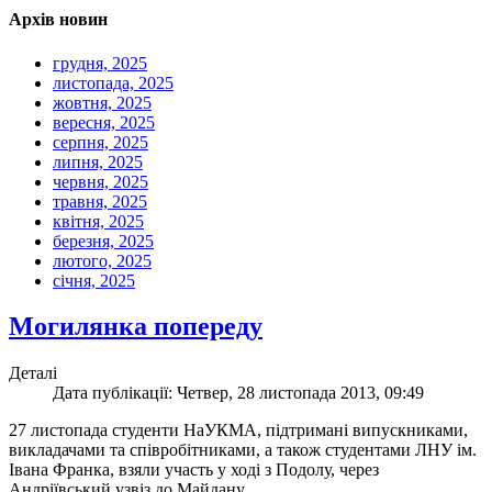
Архів новин
грудня, 2025
листопада, 2025
жовтня, 2025
вересня, 2025
серпня, 2025
липня, 2025
червня, 2025
травня, 2025
квітня, 2025
березня, 2025
лютого, 2025
січня, 2025
Могилянка попереду
Деталі
Дата публікації: Четвер, 28 листопада 2013, 09:49
27 листопада студенти НаУКМА, підтримані випускниками,
викладачами та співробітниками, а також студентами ЛНУ ім.
Івана Франка, взяли участь у ході з Подолу, через
Андріївський узвіз до Майдану.