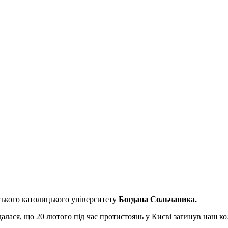
ського католицького університету
Богдана Сольчаника.
ася, що 20 лютого під час протистоянь у Києві загинув наш колег