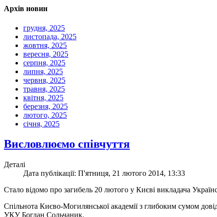
Архів новин
грудня, 2025
листопада, 2025
жовтня, 2025
вересня, 2025
серпня, 2025
липня, 2025
червня, 2025
травня, 2025
квітня, 2025
березня, 2025
лютого, 2025
січня, 2025
Висловлюємо співчуття
Деталі
Дата публікації: П'ятниця, 21 лютого 2014, 13:33
Стало відомо про загибель 20 лютого у Києві викладача Україн
Спільнота Києво-Могилянської академії з глибоким сумом довідал
УКУ Богдан Сольчаник.