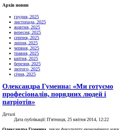
Архів новин
грудня, 2025
листопада, 2025
жовтня, 2025
вересня, 2025
серпня, 2025
липня, 2025
червня, 2025
травня, 2025
квітня, 2025
березня, 2025
лютого, 2025
січня, 2025
Олександра Гуменна: «Ми готуємо
професіоналів, порядних людей і
патріотів»
Деталі
Дата публікації: П'ятниця, 25 квітня 2014, 12:22
Олександра Гуменна
, декан факультету економічних наук