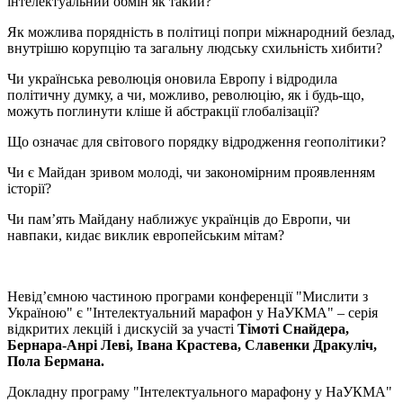
інтелектуальний обмін як такий?
Як можлива порядність в політиці попри міжнародний безлад,
внутрішю корупцію та загальну людську схильність хибити?
Чи українська революція оновила Европу і відродила
політичну думку, а чи, можливо, революцію, як і будь-що,
можуть поглинути кліше й абстракції глобалізації?
Що означає для світового порядку відродження геополітики?
Чи є Майдан зривом молоді, чи закономірним проявленням
історії?
Чи пам’ять Майдану наближує українців до Европи, чи
навпаки, кидає виклик европейським мітам?
Невід’ємною частиною програми конференції "Мислити з
Україною" є "Інтелектуальний марафон у НаУКМА" – серія
відкритих лекцій і дискусій за участі
Тімоті Снайдера,
Бернара-Анрі Леві, Івана Крастева, Славенки Дракуліч,
Пола Бермана.
Докладну програму "Інтелектуального марафону у НаУКМА"