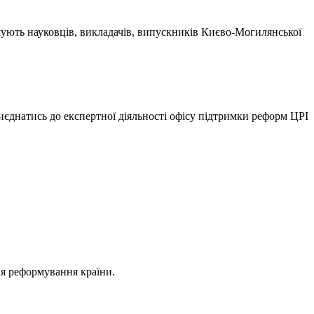
ують науковців, викладачів, випускників Києво-Могилянської
єднатись до експертної діяльності офісу підтримки реформ ЦРІ
ня реформування країни.