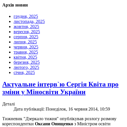
Архів новин
грудня, 2025
листопада, 2025
жовтня, 2025
вересня, 2025
серпня, 2025
липня, 2025
червня, 2025
травня, 2025
квітня, 2025
березня, 2025
лютого, 2025
січня, 2025
Актуальне інтерв`ю Сергія Квіта про
зміни у Міносвіти України
Деталі
Дата публікації: Понеділок, 16 червня 2014, 10:59
Тижневик "Дзеркало тижня" опублікував розлогу розмову
кореспондентки
Оксани Онищенко
з Міністром освіти