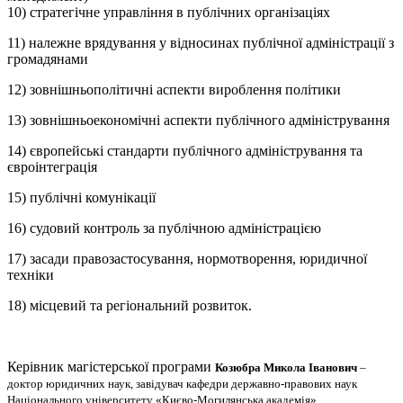
10) стратегічне управління в публічних організаціях
11) належне врядування у відносинах публічної адміністрації з
громадянами
12) зовнішньополітичні аспекти вироблення політики
13) зовнішньоекономічні аспекти публічного адміністрування
14) європейські стандарти публічного адміністрування та
євроінтеграція
15) публічні комунікації
16) судовий контроль за публічною адміністрацією
17) засади правозастосування, нормотворення, юридичної
техніки
18) місцевий та регіональний розвиток.
Керівник магістерської програми
Козюбра Микола Іванович
–
доктор юридичних наук, завідувач кафедри державно-правових наук
Національного університету «Києво-Могилянська академія».