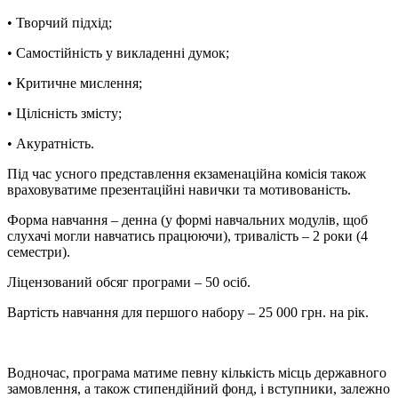
• Творчий підхід;
• Самостійність у викладенні думок;
• Критичне мислення;
• Цілісність змісту;
• Акуратність.
Під час усного представлення екзаменаційна комісія також
враховуватиме презентаційні навички та мотивованість.
Форма навчання – денна (у формі навчальних модулів, щоб
слухачі могли навчатись працюючи), тривалість – 2 роки (4
семестри).
Ліцензований обсяг програми – 50 осіб.
Вартість навчання для першого набору – 25 000 грн. на рік.
Водночас, програма матиме певну кількість місць державного
замовлення, а також стипендійний фонд, і вступники, залежно