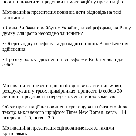
повинні подати та представити мотиваційну презентацію.
Мотиваційна презентація повинна дати відповідь на такі
запитання:
• Яким Ви бачите майбутнє України, та які реформи, на Вашу
думку, для цього необхідно здійснити?
• Оберіть одну із реформ та докладно опишіть Ваше бачення її
здійснення.
• Про яку роль у здійсненні цієї реформи Ви би мріяли для
себе?
Мотиваційну презентацію необхідно викласти письмово,
роздрукувати у трьох примірниках, принести із собою 30
липня та представити перед екзаменаційною комісією.
Обсяг презентації не повинен перевищувати п’яти сторінок
тексту, викладеного шрифтом Times New Roman, кегль – 14,
інтервал – 1,5, поля – 2,5.
Мотиваційна презентація оцінюватиметься за такими
критеріями: