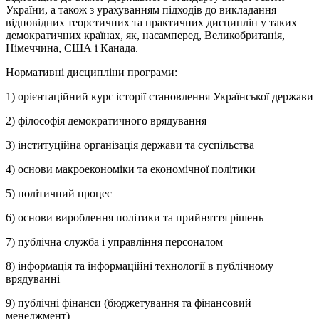
України, а також з урахуванням підходів до викладання
відповідних теоретичних та практичних дисциплін у таких
демократичних країнах, як, насамперед, Великобританія,
Німеччина, США і Канада.
Нормативні дисципліни програми:
1) орієнтаційний курс історії становлення Української держави
2) філософія демократичного врядування
3) інституційна організація держави та суспільства
4) основи макроекономіки та економічної політики
5) політичний процес
6) основи вироблення політики та прийняття рішень
7) публічна служба і управління персоналом
8) інформація та інформаційні технології в публічному
врядуванні
9) публічні фінанси (бюджетування та фінансовий
менеджмент)