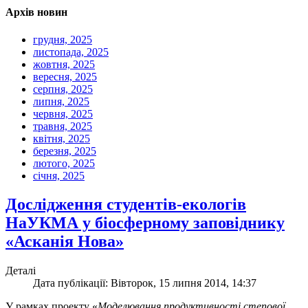
Архів новин
грудня, 2025
листопада, 2025
жовтня, 2025
вересня, 2025
серпня, 2025
липня, 2025
червня, 2025
травня, 2025
квітня, 2025
березня, 2025
лютого, 2025
січня, 2025
Дослідження студентів-екологів
НаУКМА у біосферному заповіднику
«Асканія Нова»
Деталі
Дата публікації: Вівторок, 15 липня 2014, 14:37
У рамках проекту «
Моделювання продуктивності степової