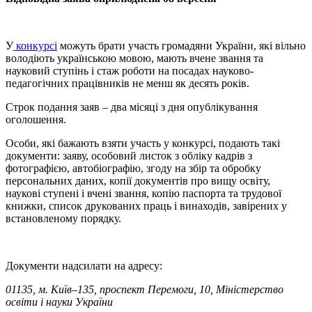
У
конкурсі
можуть брати участь громадяни України, які вільно
володіють українською мовою, мають вчене звання та
науковий ступінь і стаж роботи на посадах науково-
педагогічних працівників не менш як десять років.
Строк подання заяв – два місяці з дня опублікування
оголошення.
Особи, які бажають взяти участь у конкурсі, подають такі
документи: заяву, особовий листок з обліку кадрів з
фотографією, автобіографію, згоду на збір та обробку
персональних даних, копії документів про вищу освіту,
наукові ступені і вчені звання, копію паспорта та трудової
книжки, список друкованих праць і винаходів, завірених у
встановленому порядку.
Документи надсилати на адресу:
01135, м. Київ–135, проспект Перемоги, 10, Міністерство
освіти і науки України