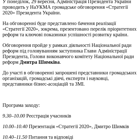
У понеділок, 29 вересня, Адміністрація Президента України
проводить у НаУКМА громадське обговорення «Стратегії
2020» Президента України.
На обговоренні буде представлено бачення реалізації
«Стратегії 2020», зокрема, презентовано перелік пріоритетних
реформ та ключові показники успішності розвитку країни.
Обговорення пройде у рамках діяльності Національної ради
реформ під головуванням заступника Глави Адміністрації
Президента, Голови виконавчого комітету Національної ради
реформ
Дмитра Шимківа
.
До участі в обговоренні запрошені представники громадських
організацій, громадські діячі, експерти і науковці,
представники бізнес-асоціацій та ЗМІ.
Програма заходу:
9.30–10.00
Реєстрація учасників
10.00–10.40
Презентація «Стратегії 2020», Дмитро Шимків
10.40–11.50
Питання та відповіді