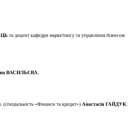
ЕЦЬ
та доцент кафедри маркетингу та управління бізнесом
ина ВАСИЛЬЄВА
;
н. (спеціальність «Фінанси та кредит»)
Анастасія ГАЙДУК
.