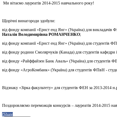
Ми вітаємо лауреатів 2014-2015 навчального року!
Щорічні винагороди здобули:
від фонду компанії «Ернст енд Янг» (Україна) для викладачів 
Наталія Володимирівна РОМАНЧЕНКО
;
від фонду компанії «Ернст енд Янг» (Україна) для студентів ФП
від фонду родини Смолярчуків (Канада) для студентів кафедри і
від фонду «Райффайзен Банк Аваль» (Україна) для студентів ФЕ
від фонду «АгроКомбанк» (Україна) для студентів ФПвН - студе
Відзнаку «Зірка факультету» для студентів ФЕН за 2013-2014 н.
Поздоровляємо переможців конкурсів – лауреатів 2014-2015 на
f
Share