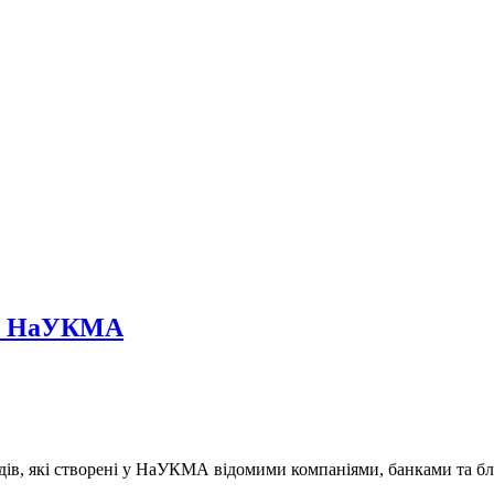
 у НаУКМА
дів, які створені у НаУКМА відомими компаніями, банками та б