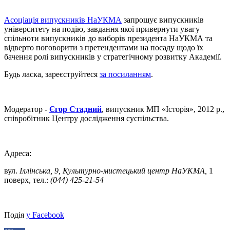
Асоціація випускників НаУКМА
запрошує випускників
університету на подію, завдання якої привернути увагу
спільноти випускників до виборів президента НаУКМА та
відверто поговорити з претендентами на посаду щодо їх
бачення ролі випускників у стратегічному розвитку Академії.
Будь ласка, зареєструйтеся
за посиланням
.
Модератор -
Єгор Стадний
, випускник МП «Історія», 2012 р.,
співробітник Центру дослідження суспільства.
Адреса:
вул.
Іллінська, 9, Культурно-мистецький центр НаУКМА,
1
поверх, тел.:
(044) 425-21-54
Подія
у Facebook