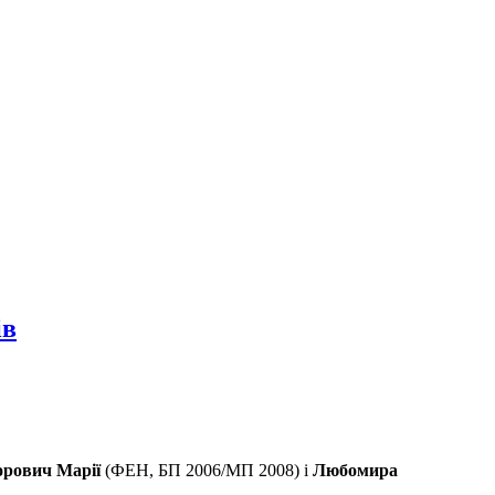
ів
рович Марії
(ФЕН, БП 2006/МП 2008) і
Любомира