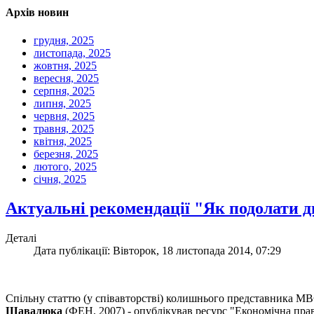
Архів новин
грудня, 2025
листопада, 2025
жовтня, 2025
вересня, 2025
серпня, 2025
липня, 2025
червня, 2025
травня, 2025
квітня, 2025
березня, 2025
лютого, 2025
січня, 2025
Актуальні рекомендації "Як подолати дв
Деталі
Дата публікації: Вівторок, 18 листопада 2014, 07:29
Спільну статтю (у співавторстві) колишнього представника МВ
Шавалюка
(ФЕН, 2007) - опублікував ресурс "Економічна прав