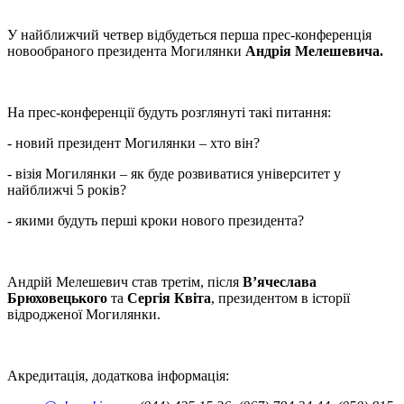
У найближчий четвер відбудеться перша прес-конференція
новообраного президента Могилянки
Андрія Мелешевича.
На прес-конференції будуть розглянуті такі питання:
- новий президент Могилянки – хто він?
- візія Могилянки – як буде розвиватися університет у
найближчі 5 років?
- якими будуть перші кроки нового президента?
Андрій Мелешевич став третім, після
В’ячеслава
Брюховецького
та
Сергія Квіта
, президентом в історії
відродженої Могилянки.
Акредитація, додаткова інформація: