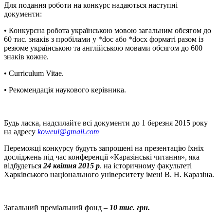
Для подання роботи на конкурс надаються наступні
документи:
• Конкурсна робота українською мовою загальним обсягом до
60 тис. знаків з пробілами у *doc або *docx форматі разом із
резюме українською та англійською мовами обсягом до 600
знаків кожне.
• Curriculum Vitae.
• Рекомендація наукового керівника.
Будь ласка, надсилайте всі документи до 1 березня 2015 року
на адресу
koweui@gmail.com
Переможці конкурсу будуть запрошені на презентацію їхніх
досліджень під час конференції «Каразінські читання», яка
відбудеться
24 квітня 2015 р
. на історичному факультеті
Харківського національного університету імені В. Н. Каразіна.
Загальний преміальний фонд –
10 тис. грн.