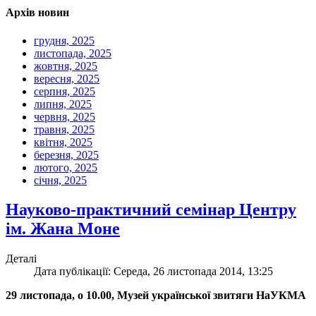
Архів новин
грудня, 2025
листопада, 2025
жовтня, 2025
вересня, 2025
серпня, 2025
липня, 2025
червня, 2025
травня, 2025
квітня, 2025
березня, 2025
лютого, 2025
січня, 2025
Науково-практичний семінар Центру
ім. Жана Моне
Деталі
Дата публікації: Середа, 26 листопада 2014, 13:25
29 листопада, о 10.00, Музей української звитяги НаУКМА