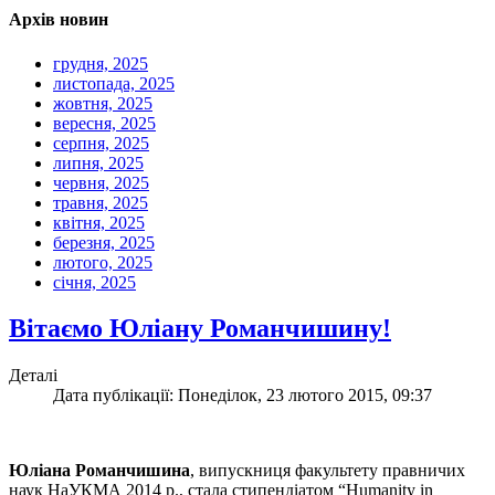
Архів новин
грудня, 2025
листопада, 2025
жовтня, 2025
вересня, 2025
серпня, 2025
липня, 2025
червня, 2025
травня, 2025
квітня, 2025
березня, 2025
лютого, 2025
січня, 2025
Вітаємо Юліану Романчишину!
Деталі
Дата публікації: Понеділок, 23 лютого 2015, 09:37
Юліана Романчишина
, випускниця факультету правничих
наук НаУКМА 2014 р., стала стипендіатом “Humanity in