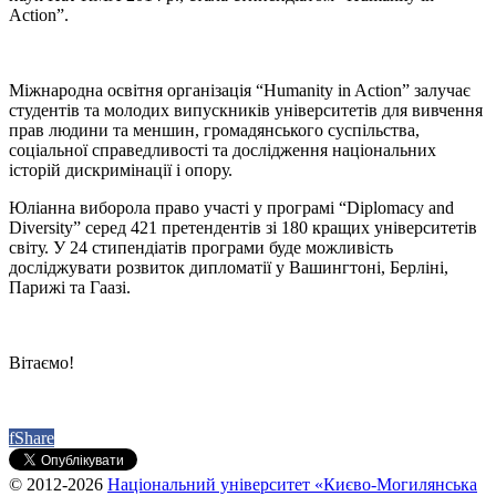
Action”.
Міжнародна освітня організація “Humanity in Action” залучає
студентів та молодих випускників університетів для вивчення
прав людини та меншин, громадянського суспільства,
соціальної справедливості та дослідження національних
історій дискримінації і опору.
Юліанна виборола право участі у програмі “Diplomacy and
Diversity” серед 421 претендентів зі 180 кращих університетів
світу. У 24 стипендіатів програми буде можливість
досліджувати розвиток дипломатії у Вашингтоні, Берліні,
Парижі та Гаазі.
Вітаємо!
f
Share
© 2012-2026
Національний університет «Києво-Могилянська