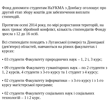
Фонд допомоги студентам НаУКМА з Донбасу оголошує про
другий етап збору коштів для забезпечення виплати
стипендій.
Протягом осені 2014 року, по мірі розростання територій, на
яких триває збройний конфлікт, кількість стипендіатів Фонду
зросла з 12 до 16 осіб.
Всі стипендіати походять з Луганської (семеро) та Донецької
(дев'ятеро) областей, навчаються на різних факультетах і
курсах:
• 03 студенти Факультету природничих наук – 1, 2 і, 3 курс;
• 09 студентів Факультету гуманітарних наук – по 2 студенти з
1, 2 курсів, 4 студенти з 3-го курсу та 1 студент з 4 курсу;
• 02 студенти Факультету інформатики – з 3-го курсу і з 1-го
курсу магістерської програми;
• 02 студенти Факультету соціальних наук і соціальних
технологій – 1 і 2 курс.