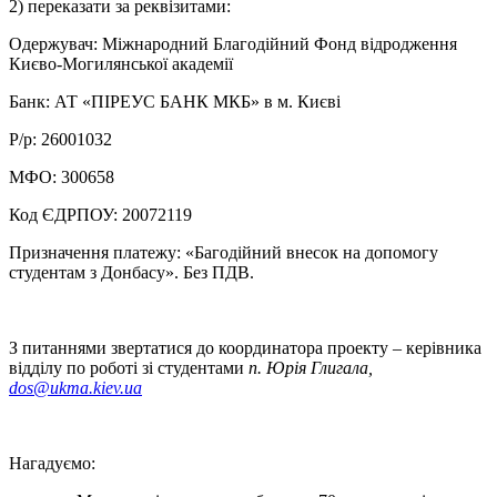
2) переказати за реквізитами:
Одержувач: Міжнародний Благодійний Фонд відродження
Києво-Могилянської академії
Банк: АТ «ПІРЕУС БАНК МКБ» в м. Києві
Р/р: 26001032
МФО: 300658
Код ЄДРПОУ: 20072119
Призначення платежу: «Багодійний внесок на допомогу
студентам з Донбасу». Без ПДВ.
З питаннями звертатися до координатора проекту – керівника
відділу по роботі зі студентами
п. Юрія Глигала,
dos@ukma.kiev.ua
Нагадуємо: