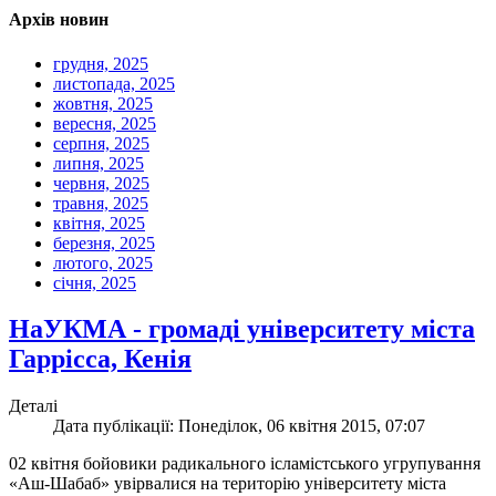
Архів новин
грудня, 2025
листопада, 2025
жовтня, 2025
вересня, 2025
серпня, 2025
липня, 2025
червня, 2025
травня, 2025
квітня, 2025
березня, 2025
лютого, 2025
січня, 2025
НаУКМА - громаді університету міста
Гаррісcа, Кенія
Деталі
Дата публікації: Понеділок, 06 квітня 2015, 07:07
02 квітня бойовики радикального ісламістського угрупування
«Аш-Шабаб» увірвалися на територію університету міста