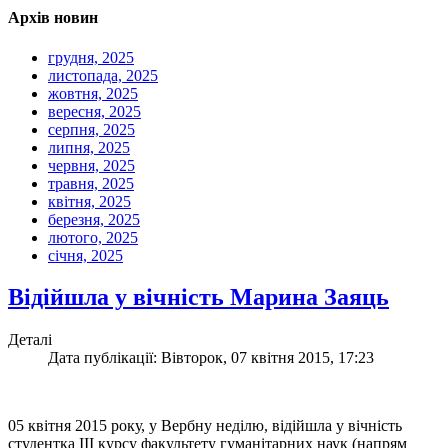
Архів новин
грудня, 2025
листопада, 2025
жовтня, 2025
вересня, 2025
серпня, 2025
липня, 2025
червня, 2025
травня, 2025
квітня, 2025
березня, 2025
лютого, 2025
січня, 2025
Відійшла у вічність Марина Заяць
Деталі
Дата публікації: Вівторок, 07 квітня 2015, 17:23
05 квітня 2015 року, у Вербну неділю, відійшла у вічність
студентка ІІІ курсу факультету гуманітарних наук (напрям