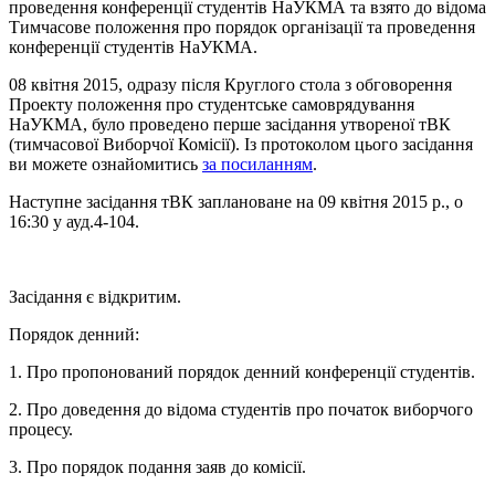
проведення конференції студентів НаУКМА та взято до відома
Тимчасове положення про порядок організації та проведення
конференції студентів НаУКМА.
08 квітня 2015, одразу після Круглого стола з обговорення
Проекту положення про студентське самоврядування
НаУКМА, було проведено перше засідання утвореної тВК
(тимчасової Виборчої Комісії). Із протоколом цього засідання
ви можете ознайомитись
за посиланням
.
Наступне засідання тВК заплановане на 09 квітня 2015 р., о
16:30 у ауд.4-104.
Засідання є відкритим.
Порядок денний:
1. Про пропонований порядок денний конференції студентів.
2. Про доведення до відома студентів про початок виборчого
процесу.
3. Про порядок подання заяв до комісії.