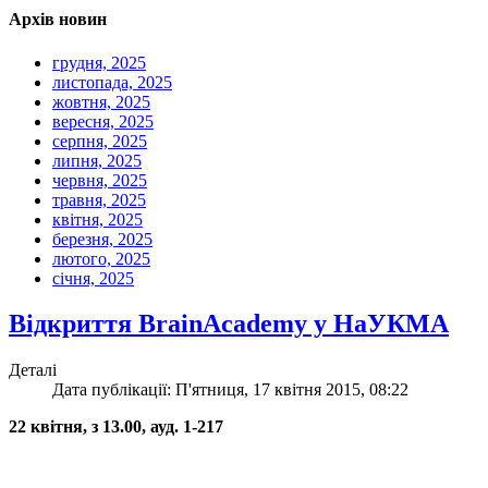
Архів новин
грудня, 2025
листопада, 2025
жовтня, 2025
вересня, 2025
серпня, 2025
липня, 2025
червня, 2025
травня, 2025
квітня, 2025
березня, 2025
лютого, 2025
січня, 2025
Відкриття BrainAcademy у НаУКМА
Деталі
Дата публікації: П'ятниця, 17 квітня 2015, 08:22
22 квітня, з 13.00, ауд. 1-217