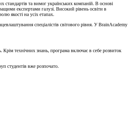
х стандартів та вимог українських компаній. В основі
ращими експертами галузі. Високий рівень освіти в
олю якості на усіх етапах.
ацевлаштування спеціалістів світового рівня. У BrainAcademy
 Крім технічних знань, програма включає в себе розвиток
уп студентів вже розпочато.