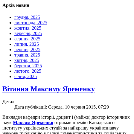
Архів новин
грудня, 2025
листопада, 2025
жовтня, 2025
вересня, 2025
серпня, 2025
липня, 2025
червня, 2025
травня, 2025
квітня, 2025
березня, 2025
лютого, 2025
січня, 2025
Вітання Максиму Яременку
Деталі
Дата публікації: Середа, 10 червня 2015, 07:29
Викладач кафедри історії, доцент і (майже) доктор історичних
наук
Максим Яременко
отримав премію Канадського
інституту українських студій за найкращу українознавчу
наукову публікацію в галузі гуманістаристики та соціальних