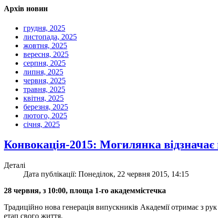
Архів новин
грудня, 2025
листопада, 2025
жовтня, 2025
вересня, 2025
серпня, 2025
липня, 2025
червня, 2025
травня, 2025
квітня, 2025
березня, 2025
лютого, 2025
січня, 2025
Конвокація-2015: Могилянка відзначає
Деталі
Дата публікації: Понеділок, 22 червня 2015, 14:15
28 червня, з 10:00, площа 1-го академмістечка
Традиційно нова генерація випускників Академії отримає з 
етап свого життя.