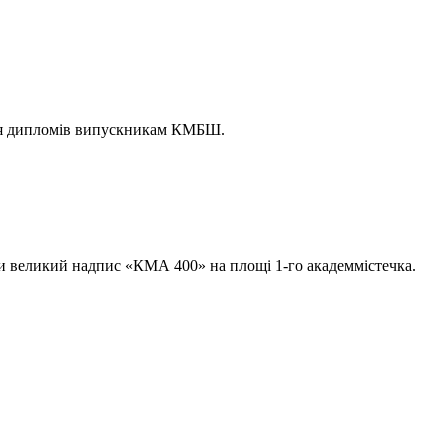
ння дипломів випускникам КМБШ.
 великий надпис «КМА 400» на площі 1-го академмістечка.