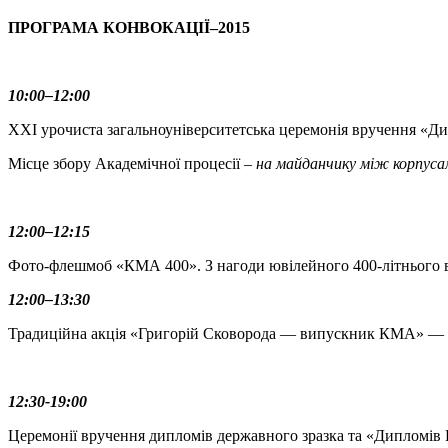
ПРОГРАМА КОНВОКАЦІЇ–2015
10:00–12:00
XXI урочиста загальноуніверситетська церемонія вручення «
Місце збору Академічної процесії –
на майданчику між корпус
12:00–12:15
Фото-флешмоб «КМА 400». З нагоди ювілейного 400-літнього 
12:00–13:30
Традиційна акція «Григорій Сковорода — випускник КМА» — с
12:30-19:00
Церемонії вручення дипломів державного зразка та «Дипломів