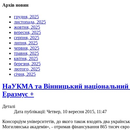
Архів новин
грудня, 2025
листопада, 2025
жовтня, 2025
вересня, 2025
серпня, 2025
липня, 2025
червня, 2025
травня, 2025
квітня, 2025
березня, 2025
лютого, 2025
січня, 2025
НаУКМА та Вінницький національний ме
Еразмус +
Деталі
Дата публікації: Четвер, 10 вересня 2015, 11:47
Консорціум університетів, до якого також входять два українс
Могилянська академія», - отримав фінансування 865 тисяч євро 