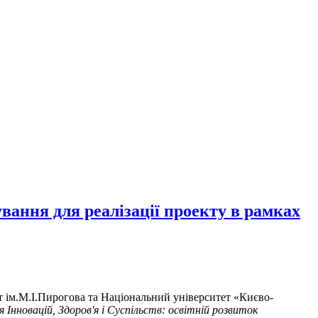
ння для реалізації проекту в рамках
т ім.М.І.Пирогова та Національний університет «Києво-
 Інновацій, Здоров'я і Суспільств: освітній розвиток