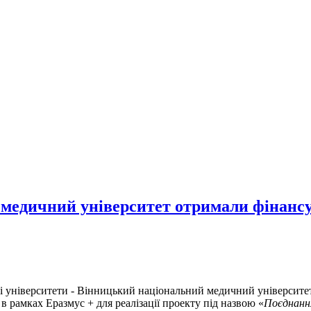
дичний університет отримали фінансува
ькі університети - Вінницький національний медичний університе
в рамках Еразмус + для реалізації проекту під назвою «
Поєднання