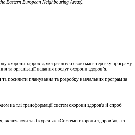
 the Eastern European Neighbouring Areas)
.
лу охорони здоров’я, яка реалізую свою магістерську програму
ння та організації надання послуг охорони здоров’я.
та посилити планування та розробку навчальних програм за
одом на тлі трансформації систем охорони здоров'я й спроб
, включаючи такі курси як «Системи охорони здоров’я», а з