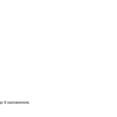
о її наповнення.