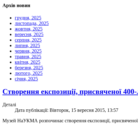
Архів новин
грудня, 2025
листопада, 2025
жовтня, 2025
вересня, 2025
серпня, 2025
липня, 2025
червня, 2025
травня, 2025
квітня, 2025
березня, 2025
лютого, 2025
січня, 2025
Cтворення експозиції, присвяченої 400
Деталі
Дата публікації: Вівторок, 15 вересня 2015, 13:57
Музей НаУКМА розпочинає створення експозиції, присвяченої ві