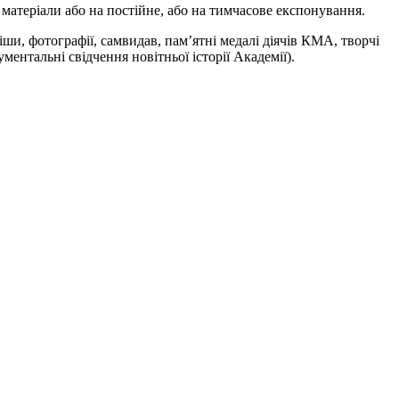
матеріали або на постійне, або на тимчасове експонування.
ши, фотографії, самвидав, пам’ятні медалі діячів КМА, творчі
ументальні свідчення новітньої історії Академії).