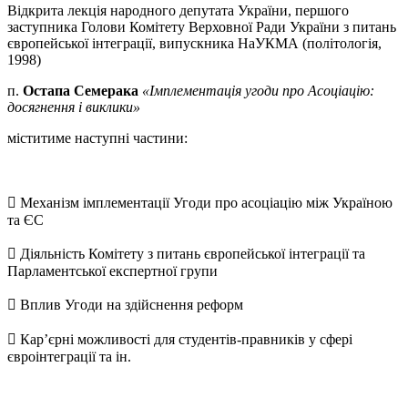
Відкрита лекція народного депутата України, першого
заступника Голови Комітету Верховної Ради України з питань
європейської інтеграції, випускника НаУКМА (політологія,
1998)
п.
Остапа Семерака
«Імплементація угоди про Асоціацію:
досягнення і виклики»
міститиме наступні частини:
 Механізм імплементації Угоди про асоціацію між Україною
та ЄС
 Діяльність Комітету з питань європейської інтеграції та
Парламентської експертної групи
 Вплив Угоди на здійснення реформ
 Кар’єрні можливості для студентів-правників у сфері
євроінтеграції та ін.