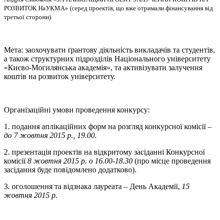
РОЗВИТОК НаУКМА» (серед проектів, що вже отримали фінансування від
третьої сторони)
Мета: заохочувати ґрантову діяльність викладачів та студентів,
а також структурних підрозділів Національного університету
«Києво-Могилянська академія», та активізувати залучення
коштів на розвиток університету.
Організаційні умови проведення конкурсу:
1. подання аплікаційних форм на розгляд конкурсної комісії –
до 7 жовтня 2015 р., 19.00.
2. презентація проектів на відкритому засіданні Конкурсної
комісії
8 жовтня 2015 р. о 16.00-18.30
(про місце проведення
засідання буде повідомлено додатково).
3. оголошення та відзнака лауреата – День Академії,
15
жовтня 2015 р.