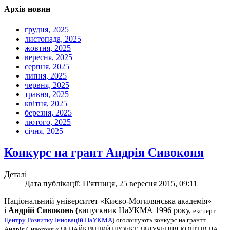
Архів новин
грудня, 2025
листопада, 2025
жовтня, 2025
вересня, 2025
серпня, 2025
липня, 2025
червня, 2025
травня, 2025
квітня, 2025
березня, 2025
лютого, 2025
січня, 2025
Конкурс на грант Андрія Сивоконя
Деталі
Дата публікації: П'ятниця, 25 вересня 2015, 09:11
Національний університет «Києво-Могилянська академія»
і
Андрій Сивоконь (
випускник НаУКМА 1996 року,
експерт
Центру Розвитку Інновацій НаУКМА
)
оголошують конкурс на грантт
Андрія Сивоконя «ЗА НАЙКРАЩИЙ ПРОЕКТ ЗАЛУЧЕННЯ КОШТІВ НА