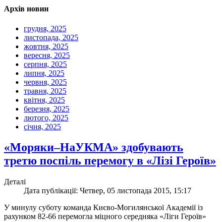
Архів новин
грудня, 2025
листопада, 2025
жовтня, 2025
вересня, 2025
серпня, 2025
липня, 2025
червня, 2025
травня, 2025
квітня, 2025
березня, 2025
лютого, 2025
січня, 2025
«Моряки–НаУКМА» здобувають
третю поспіль перемогу в «Лізі Героїв»
Деталі
Дата публікації: Четвер, 05 листопада 2015, 15:17
У минулу суботу команда Києво-Могилянської Академії із
рахунком 82-66 перемогла міцного середняка «Ліги Героїв»