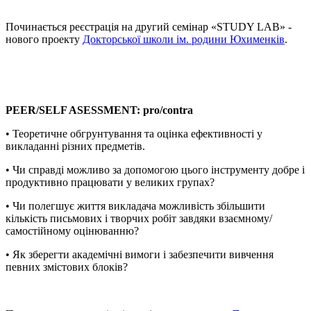
Починається реєстрація на другий семінар «STUDY LAB» -
нового проекту
Докторської школи ім. родини Юхименків
.
PEER/SELF ASESSMENT: pro/contra
• Теоретичне обгрунтування та оцінка ефективності у
викладанні різних предметів.
• Чи справді можливо за допомогою цього інструменту добре і
продуктивно працювати у великих групах?
• Чи полегшує життя викладача можливість збільшити
кількість письмових і творчих робіт завдяки взаємному/
самостійному оцінюванню?
• Як зберегти академічні вимоги і забезпечити вивчення
певних змістових блоків?