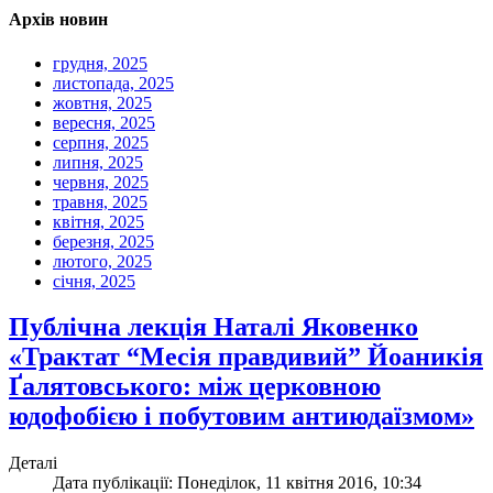
Архів новин
грудня, 2025
листопада, 2025
жовтня, 2025
вересня, 2025
серпня, 2025
липня, 2025
червня, 2025
травня, 2025
квітня, 2025
березня, 2025
лютого, 2025
січня, 2025
Публічна лекція Наталі Яковенко
«Трактат “Месія правдивий” Йоаникія
Ґалятовського: між церковною
юдофобією і побутовим антиюдаїзмом»
Деталі
Дата публікації: Понеділок, 11 квітня 2016, 10:34