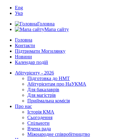
Eng
Укр
Головна
Мапа сайту
Головна
Контакти
Підтримати Могилянку
Новини
Календар подій
Абітурієнту - 2026
Підготовка до НМТ
Абітурієнтам про НаУКМА
Для бакалаврів
Для магістрів
Приймальна комісія
Про нас
Історія КМА
Сьогодення
Спільноти
Вчена рада
Міжнародне співробітництво