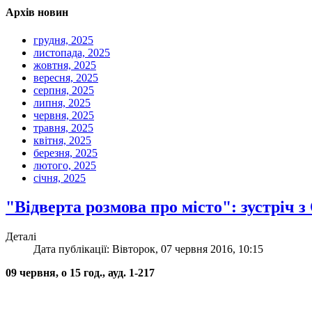
Архів новин
грудня, 2025
листопада, 2025
жовтня, 2025
вересня, 2025
серпня, 2025
липня, 2025
червня, 2025
травня, 2025
квітня, 2025
березня, 2025
лютого, 2025
січня, 2025
"Відверта розмова про місто": зустріч 
Деталі
Дата публікації: Вівторок, 07 червня 2016, 10:15
09 червня, о 15 год., ауд. 1-217