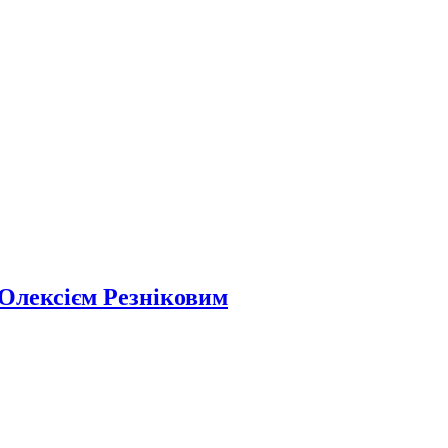
з Олексієм Резніковим