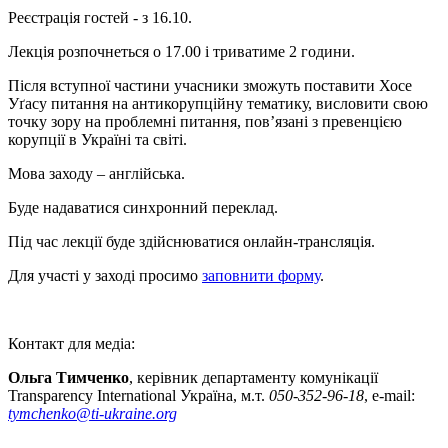
Реєстрація гостей - з 16.10.
Лекція розпочнеться о 17.00 і триватиме 2 години.
Після вступної частини учасники зможуть поставити Хосе
Уґасу питання на антикорупційну тематику, висловити свою
точку зору на проблемні питання, пов’язані з превенцією
корупції в Україні та світі.
Мова заходу – англійська.
Буде надаватися синхронний переклад.
Під час лекції буде здійснюватися онлайн-трансляція.
Для участі у заході просимо
заповнити форму
.
Контакт для медіа:
Ольга Тимченко
, керівник департаменту комунікації
Transparency International Україна, м.т.
050-352-96-18
, e-mail:
tymchenko@ti-ukraine.org