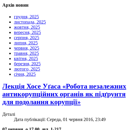
Архів новин
грудня, 2025
листопада, 2025
жовтня, 2025
вересня, 2025
серпня, 2025
липня, 2025
червня, 2025
травня, 2025
квітня, 2025
березня, 2025
лютого, 2025
січня, 2025
Лекція Хосе Уґаса «Робота незалежних
антикорупційних органів як підґрунтя
для подолання корупції»
Деталі
Дата публікації: Середа, 01 червня 2016, 23:49
07 червня, о 17.00, ауд. 1-217