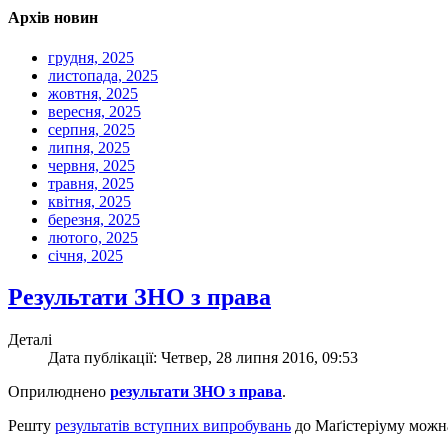
Архів новин
грудня, 2025
листопада, 2025
жовтня, 2025
вересня, 2025
серпня, 2025
липня, 2025
червня, 2025
травня, 2025
квітня, 2025
березня, 2025
лютого, 2025
січня, 2025
Результати ЗНО з права
Деталі
Дата публікації: Четвер, 28 липня 2016, 09:53
Оприлюднено
результати ЗНО з права
.
Решту
результатів вступних випробувань
до Маґістеріуму можн