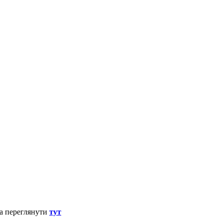
а переглянути
тут