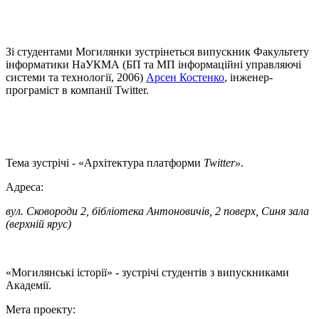
Зі студентами Могилянки зустрінеться випускник Факультету
інформатики НаУКМА (БП та МП інформаційні управляючі
системи та технології, 2006)
Арсен Костенко
, інженер-
програміст в компанії Twitter.
Тема зустрічі - «Архітектура платформи
Twitter»
.
Адреса:
вул. Сковороди 2, бібліотека Антоновичів, 2 поверх, Синя зала
(верхній ярус)
«Могилянські історії» - зустрічі студентів з випускниками
Академії.
Мета проекту: