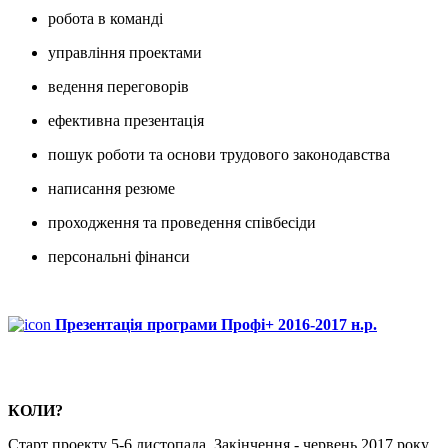
робота в команді
управління проектами
ведення переговорів
ефективна презентація
пошук роботи та основи трудового законодавства
написання резюме
проходження та проведення співбесіди
персональні фінанси
Презентація програми Профі+ 2016-2017 н.р.
КОЛИ?
Старт проекту 5-6 листопада. Закінчення - червень 2017 року.