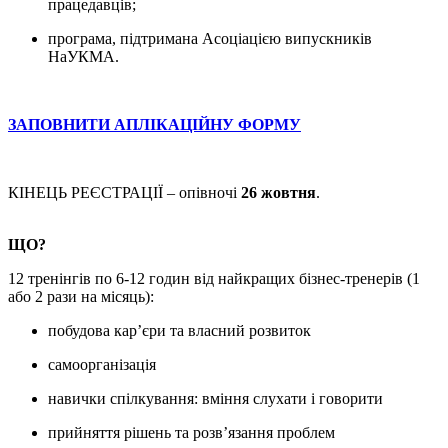
працедавців;
програма, підтримана Асоціацією випускників
НаУКМА.
ЗАПОВНИТИ АПЛІКАЦІЙНУ ФОРМУ
КІНЕЦЬ РЕЄСТРАЦІЇ – опівночі
26 жовтня
.
ЩО?
12 тренінгів по 6-12 годин від найкращих бізнес-тренерів (1
або 2 рази на місяць):
побудова кар’єри та власний розвиток
самоорганізація
навички спілкування: вміння слухати і говорити
прийняття рішень та розв’язання проблем