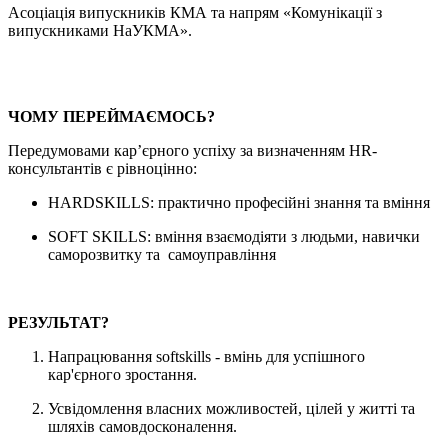
Асоціація випускників КМА та напрям «Комунікації з
випускниками НаУКМА».
ЧОМУ ПЕРЕЙМАЄМОСЬ?
Передумовами кар’єрного успіху за визначенням
HR-
консультантів є рівноцінно:
HARD
SKILLS: практично професійні знання та вміння
SOFT SKILLS: вміння взаємодіяти з людьми, навички
саморозвитку та самоуправління
РЕЗУЛЬТАТ?
Напрацювання softskills - вмінь для успішного
кар'єрного зростання.
Усвідомлення власних можливостей, цілей у житті та
шляхів самовдосконалення.