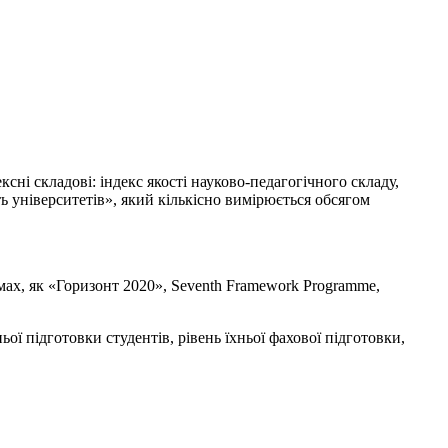
сні складові: індекс якості науково-педагогічного складу,
ть університетів», який кількісно вимірюється обсягом
ах, як «Горизонт 2020», Seventh Framework Programme,
ої підготовки студентів, рівень їхньої фахової підготовки,