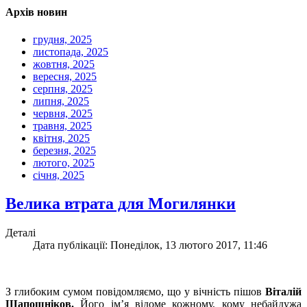
Архів новин
грудня, 2025
листопада, 2025
жовтня, 2025
вересня, 2025
серпня, 2025
липня, 2025
червня, 2025
травня, 2025
квітня, 2025
березня, 2025
лютого, 2025
січня, 2025
Велика втрата для Могилянки
Деталі
Дата публікації: Понеділок, 13 лютого 2017, 11:46
З глибоким сумом повідомляємо, що у вічність пішов
Віталій
Шапошніков.
Його ім’я відоме кожному, кому небайдужа