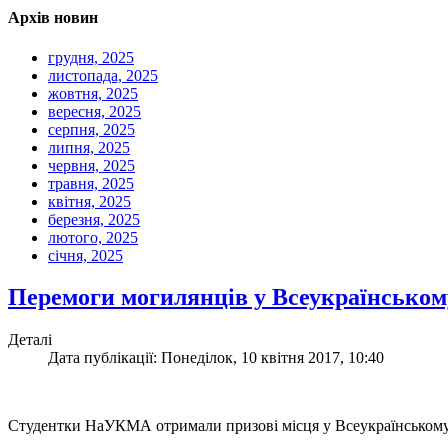
Архів новин
грудня, 2025
листопада, 2025
жовтня, 2025
вересня, 2025
серпня, 2025
липня, 2025
червня, 2025
травня, 2025
квітня, 2025
березня, 2025
лютого, 2025
січня, 2025
Перемоги могилянців у Всеукраїнському
Деталі
Дата публікації: Понеділок, 10 квітня 2017, 10:40
Студентки НаУКМА отримали призові місця у Всеукраїнському 