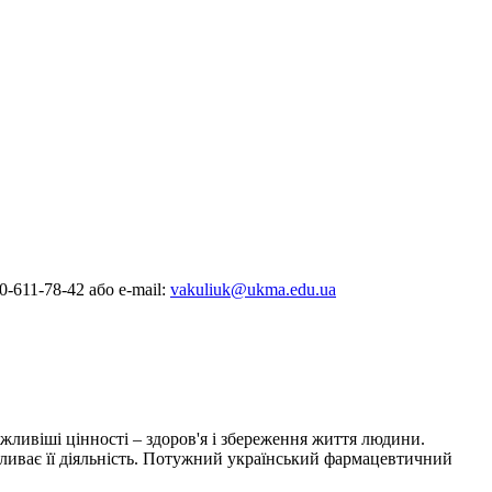
0-611-78-42 або e-mail:
vakuliuk@ukma.edu.ua
жливіші цінності – здоров'я і збереження життя людини.
впливає її діяльність. Потужний український фармацевтичний