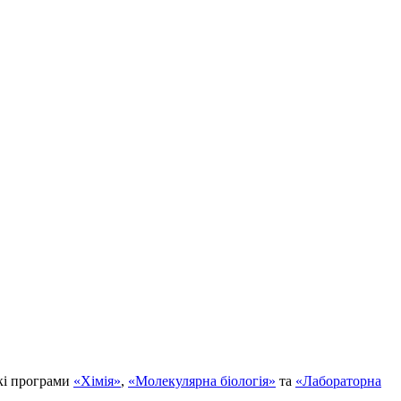
кі програми
«Хімія»
,
«Молекулярна біологія»
та
«Лабораторна