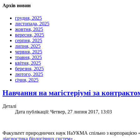
Архів новин
грудня, 2025
листопада, 2025
жовтня, 2025
вересня, 2025
серпня, 2025
липня, 2025
червня, 2025
травня, 2025
квітня, 2025
березня, 2025
лютого, 2025
січня, 2025
Навчання на магістеріумі за контракто
Деталі
Дата публікації: Четвер, 27 липня 2017, 13:03
Факультет природничих наук НаУКМА спільно з корпорацією «А
діагностика біологічних систем»
.