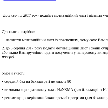
До
3 серпня 2017 року
подайте мотиваційний лист і візьміть уч
Для цього потрібно:
1. написати мотиваційний лист із поясненням, чому саме Вам п
2. до 3 серпня 2017 року подати мотиваційний лист і скани суп
або, якщо Вам зручніше подати документи у паперовому вигляді,
поверх)
.
Умови участі:
• середній бал на бакалавраті не нижче 80
• виконана корпоративна угода з НаУКМА (для бакалаврів з 
• рекомендація керівника бакалаврської програми (для бакалав