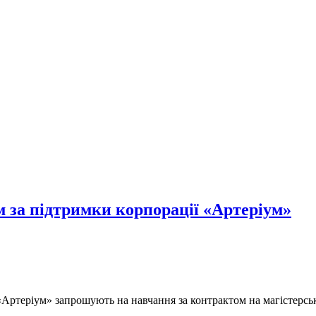
м за підтримки корпорації «Артеріум»
ртеріум» запрошують на навчання за контрактом на магістерсь