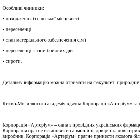
Особливі чинники:
• походження із сільської місцевості
• переселенці
• стан матеріального забезпечення сім'ї
• переселенці з зони бойових дій
• сироти.
Детальну інформацію можна отримати на факультеті природн
Києво-Могилянська академія вдячна Корпорації «Артеріум» за 
Корпорація «Артеріум» – одна з провідних українських фармаце
Корпорація прагне встановити гармонійні, довірчі та довготрив
виробник, Корпорація «Артеріум» прагне принести якомога більше