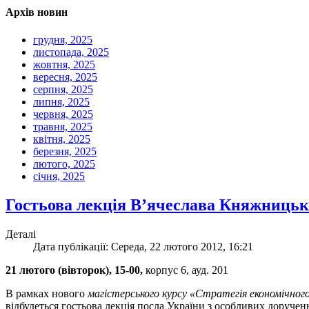
Архів новин
грудня, 2025
листопада, 2025
жовтня, 2025
вересня, 2025
серпня, 2025
липня, 2025
червня, 2025
травня, 2025
квітня, 2025
березня, 2025
лютого, 2025
січня, 2025
Гостьова лекція В’ячеслава Княжницьк
Деталі
Дата публікації: Середа, 22 лютого 2012, 16:21
21 лютого (вівторок), 15-00,
корпус 6, ауд. 201
В рамках нового
магістерського курсу «Стратегія економічног
відбудеться гостьова лекція посла України з особливих доручень