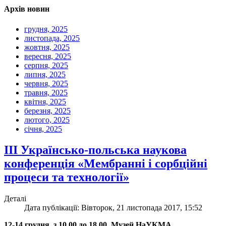
Архів новин
грудня, 2025
листопада, 2025
жовтня, 2025
вересня, 2025
серпня, 2025
липня, 2025
червня, 2025
травня, 2025
квітня, 2025
березня, 2025
лютого, 2025
січня, 2025
ІІІ Українсько-польська наукова
конференція «Мембранні і сорбційні
процеси та технології»
Деталі
Дата публікації: Вівторок, 21 листопада 2017, 15:52
12-14 грудня, з 10.00 до 18.00, Музей НаУКМА