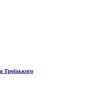
а Троїцького