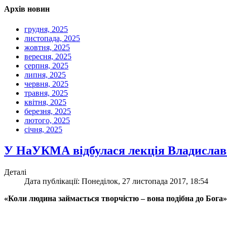
Архів новин
грудня, 2025
листопада, 2025
жовтня, 2025
вересня, 2025
серпня, 2025
липня, 2025
червня, 2025
травня, 2025
квітня, 2025
березня, 2025
лютого, 2025
січня, 2025
У НаУКМА відбулася лекція Владислав
Деталі
Дата публікації: Понеділок, 27 листопада 2017, 18:54
«Коли людина займається творчістю – вона подібна до Бога»