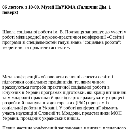
06 лютого, з 10-00, Музей НаУКМА (Галшчин Дім, 1
поверх)
Школа соціальної роботи ім. В. Полтавця запрошує до участі у
роботі міжнародної науково-практичної конференції «Освітні
програми зі спеціальностей галузі знань "соціальна робота":
теоретичні та практичні аспекти».
Мета конференції - обговорити основні аспекти освіти і
підготовки соціальних працівників, те, яким чином
враховуються потреби практичної соціальної роботи в
існуючих в Україні програмах підготовки, які кращі вітчизняні
та міжнародні практики й досвід варто враховувати у процесі
розробки й планування докторських (PhD) програм із
соціальної роботи в Україні. У роботі конференції візьмуть
участь науковці зі Словенії та Молдови, представники МОН
України, провідних українських вишів.
Перша частина конференції запланована у вигляді пленарного