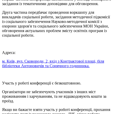
засідання із тематичними доповідями для обговорення.
Друга частина передбачає проведення воркшопу для
викладачів соціальної роботи, засідання методичної підкомісії
із соціального забезпечення Науково-методичної комісії з
охорони здоров'я та соціального забезпечення МОН України,
обговорення актуальних проблем змісту освітніх програм із
соціальної роботи.
Адреса:
м. Київ, вул. Сковороди, 2, вхід з Контрактової площі, біля
бібліотеки Антоновичів та Сонячного годинника.
Участь у роботі конференції є безкоштовною.
Організатори не забезпечують учасників з інших міст
проживанням і харчуванням, та не відшкодовують кошти за
проїзд.
Якщо ви бажаєте взяти участь у роботі конференції, прохання